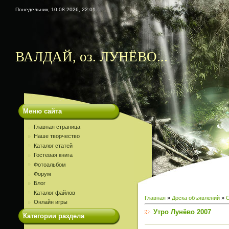
Понедельник, 10.08.2026, 22:01
ВАЛДАЙ, оз. ЛУНЁВО...
Меню сайта
Главная страница
Наше творчество
Каталог статей
Гостевая книга
Фотоальбом
Форум
Блог
Каталог файлов
Главная
»
Доска объявлений
»
Онлайн игры
Утро Лунёво 2007
Категории раздела