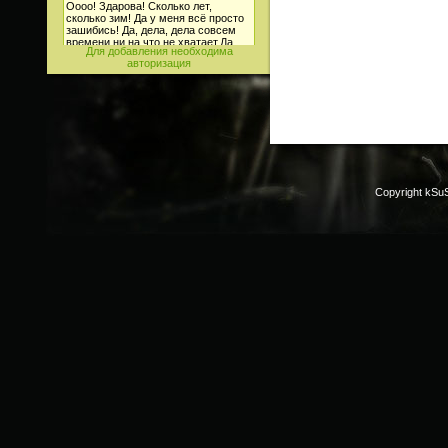
Для добавления необходима
авторизация
Copyright kSu