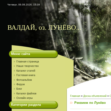
Четверг, 06.08.2026, 15:39
ВАЛДАЙ, оз. ЛУНЁВО...
Меню сайта
Главная страница
Наше творчество
Каталог статей
Гостевая книга
Фотоальбом
Форум
Блог
Каталог файлов
Главная
»
Доска объявлений
»
Онлайн игры
Реквием по Лунёво
Категории раздела