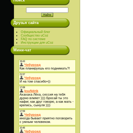
Поиск
Друзья сайта
Официальный блог
Сообщество uCoz
FAQ по системе
Инструкции для uCoz
Мини-чат