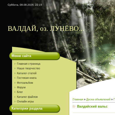
Суббота, 08.08.2026, 22:15
ВАЛДАЙ, оз. ЛУНЁВО...
Меню сайта
Главная страница
Наше творчество
Каталог статей
Гостевая книга
Фотоальбом
Форум
Блог
Каталог файлов
Главная
»
Доска объявлений
»
Онлайн игры
Валдайский вальс
Категории раздела