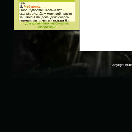
Для добавления необходима
авторизация
Copyright kSu