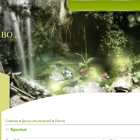
ВО...
Главная
»
Доска объявлений
»
Песни
Крылья