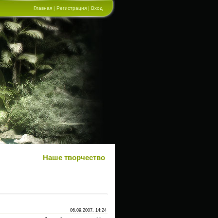
Главная
|
Регистрация
|
Вход
Наше творчество
06.09.2007, 14:24