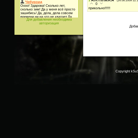
(14.08.2009 22:
0
прикольно!!!!!!
Для добавления необходима
авторизация
Добав
Copyright kSu