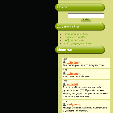
Поиск
Друзья сайта
Официальный блог
Сообщество uCoz
FAQ по системе
Инструкции для uCoz
Мини-чат