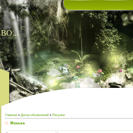
ВО...
Главная
»
Доска объявлений
»
Рисунки
Женька