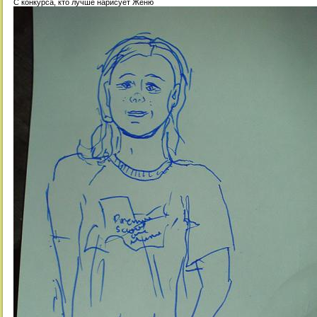
С конкурса, кто лучше нарисует Женю