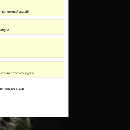
вспоминай давай!!!!
то-то с того конкурса...
е пользователи.