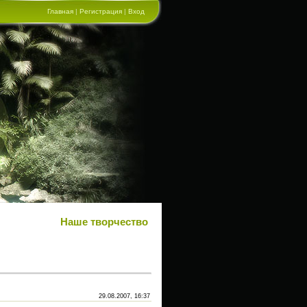
Главная
|
Регистрация
|
Вход
Наше творчество
29.08.2007, 16:37