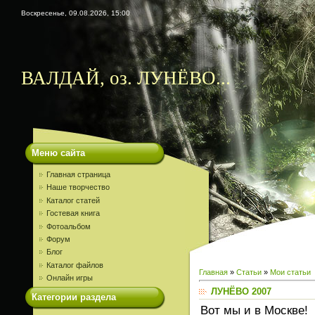
Воскресенье, 09.08.2026, 15:00
ВАЛДАЙ, оз. ЛУНЁВО...
Меню сайта
Главная страница
Наше творчество
Каталог статей
Гостевая книга
Фотоальбом
Форум
Блог
Каталог файлов
Главная
»
Статьи
»
Мои статьи
Онлайн игры
ЛУНЁВО 2007
Категории раздела
Вот мы и в Москве!