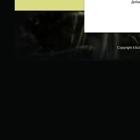
Добав
Copyright kSu