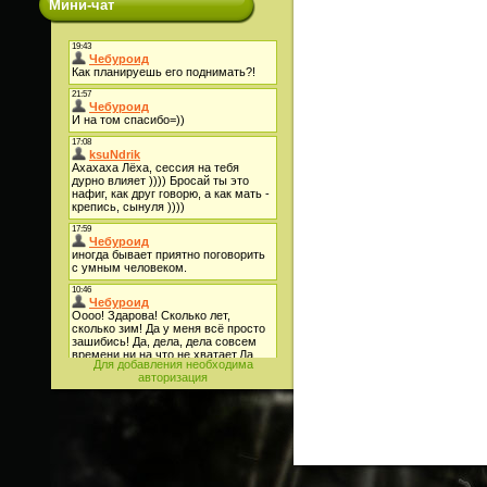
Мини-чат
Для добавления необходима
авторизация