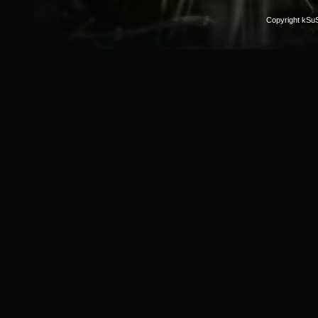
Copyright kSu