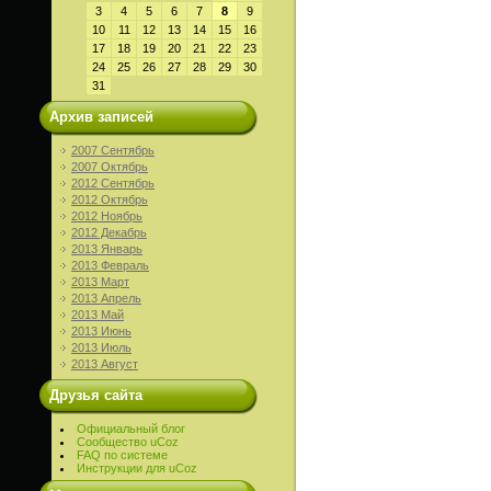
3
4
5
6
7
8
9
10
11
12
13
14
15
16
17
18
19
20
21
22
23
24
25
26
27
28
29
30
31
Архив записей
2007 Сентябрь
2007 Октябрь
2012 Сентябрь
2012 Октябрь
2012 Ноябрь
2012 Декабрь
2013 Январь
2013 Февраль
2013 Март
2013 Апрель
2013 Май
2013 Июнь
2013 Июль
2013 Август
Друзья сайта
Официальный блог
Сообщество uCoz
FAQ по системе
Инструкции для uCoz