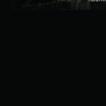
Copyright kSu