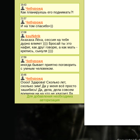
Для добавления необходима
авторизация