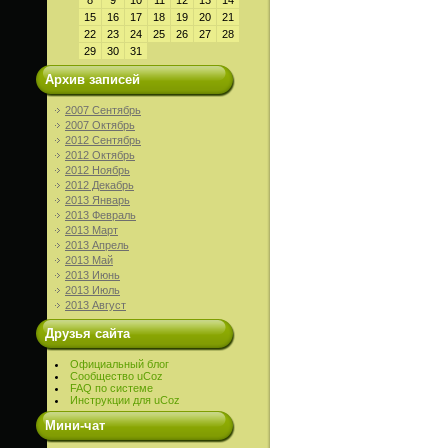
8
9
10
11
12
13
14
15
16
17
18
19
20
21
22
23
24
25
26
27
28
29
30
31
Архив записей
2007 Сентябрь
2007 Октябрь
2012 Сентябрь
2012 Октябрь
2012 Ноябрь
2012 Декабрь
2013 Январь
2013 Февраль
2013 Март
2013 Апрель
2013 Май
2013 Июнь
2013 Июль
2013 Август
Друзья сайта
Официальный блог
Сообщество uCoz
FAQ по системе
Инструкции для uCoz
Мини-чат