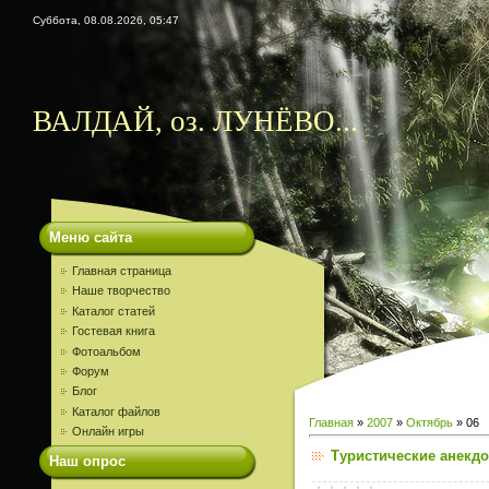
Суббота, 08.08.2026, 05:47
ВАЛДАЙ, оз. ЛУНЁВО...
Меню сайта
Главная страница
Наше творчество
Каталог статей
Гостевая книга
Фотоальбом
Форум
Блог
Каталог файлов
Главная
»
2007
»
Октябрь
»
06
Онлайн игры
Туристические анекдо
Наш опрос