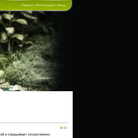
Главная
|
Регистрация
|
Вход
10:11
гой и спрашивает сочувственно: