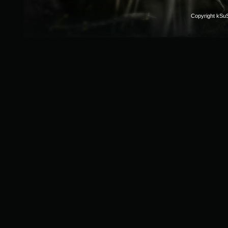
Copyright kSu