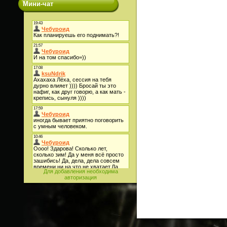
Мини-чат
Для добавления необходима
авторизация