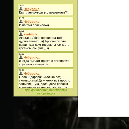
Для добавления необходима
авторизация