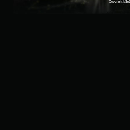
Copyright kSu