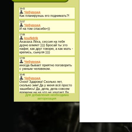
Для добавления необходима
авторизация