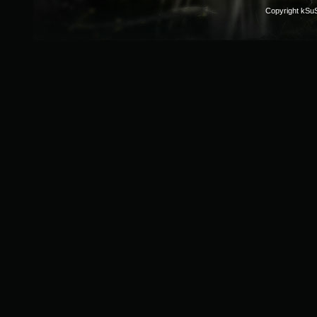
Copyright kSu