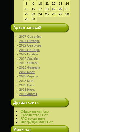
8
9
10
11
12
13
14
15
16
17
18
19
20
21
22
23
24
25
26
27
28
29
30
Архив записей
2007 Сентябрь
2007 Октябрь
2012 Сентябрь
2012 Октябрь
2012 Ноябрь
2012 Декабрь
2013 Январь
2013 Февраль
2013 Март
2013 Апрель
2013 Май
2013 Июнь
2013 Июль
2013 Август
Друзья сайта
Официальный блог
Сообщество uCoz
FAQ по системе
Инструкции для uCoz
Мини-чат