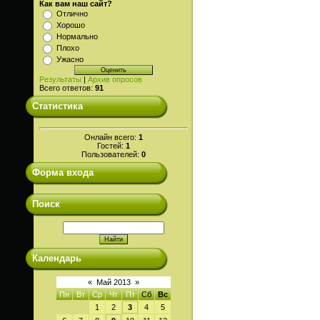
Как вам наш сайт?
Отлично
Хорошо
Нормально
Плохо
Ужасно
Результаты
|
Архив опросов
Всего ответов:
91
Статистика
Онлайн всего:
1
Гостей:
1
Пользователей:
0
Форма входа
Поиск
Календарь
«
Май 2013
»
Пн
Вт
Ср
Чт
Пт
Сб
Вс
1
2
3
4
5