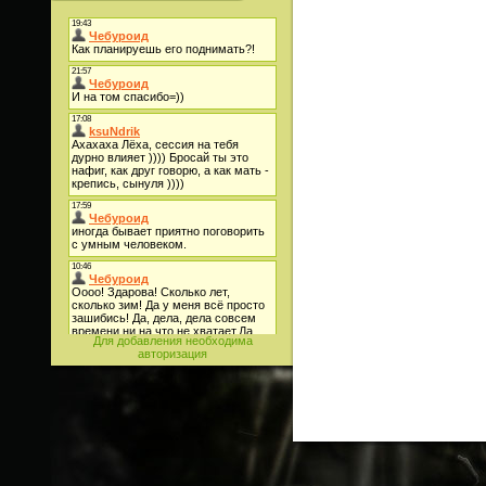
Для добавления необходима
авторизация