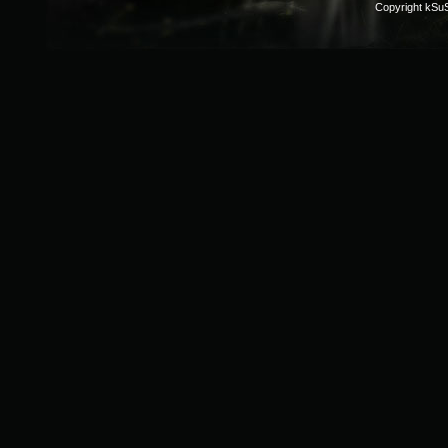
Copyright kSu