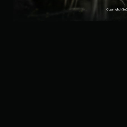
Copyright kSu