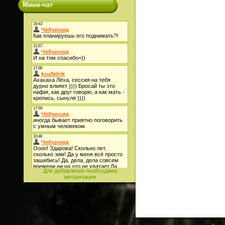
Мини-чат
Для добавления необходима
авторизация