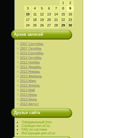
1
2
3
4
5
6
7
8
9
10
11
12
13
14
15
16
17
18
19
20
21
22
23
24
25
26
27
28
29
30
Архив записей
2007 Сентябрь
2007 Октябрь
2012 Сентябрь
2012 Октябрь
2012 Ноябрь
2012 Декабрь
2013 Январь
2013 Февраль
2013 Март
2013 Апрель
2013 Май
2013 Июнь
2013 Июль
2013 Август
Друзья сайта
Официальный блог
Сообщество uCoz
FAQ по системе
Инструкции для uCoz