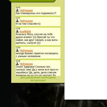
Для добавления необходима
авторизация