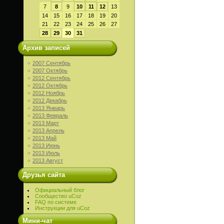
7
8
9
10
11
12
13
14
15
16
17
18
19
20
21
22
23
24
25
26
27
28
29
30
31
Архив записей
2007 Сентябрь
2007 Октябрь
2012 Сентябрь
2012 Октябрь
2012 Ноябрь
2012 Декабрь
2013 Январь
2013 Февраль
2013 Март
2013 Апрель
2013 Май
2013 Июнь
2013 Июль
2013 Август
Друзья сайта
Официальный блог
Сообщество uCoz
FAQ по системе
Инструкции для uCoz
Мини-чат