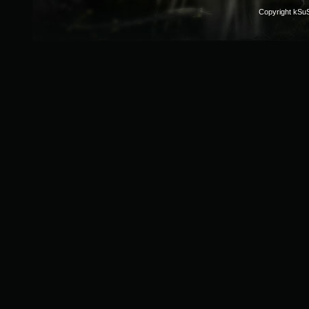
Copyright kSu