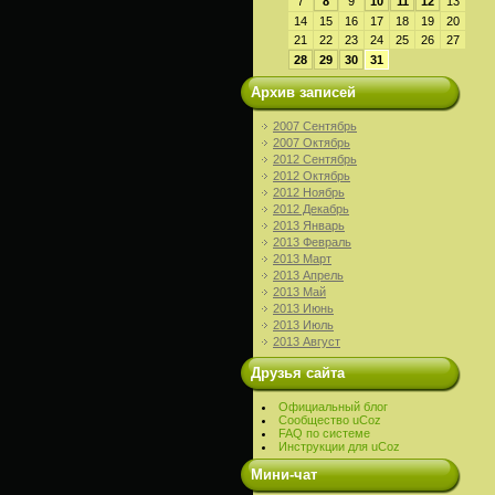
7
8
9
10
11
12
13
14
15
16
17
18
19
20
21
22
23
24
25
26
27
28
29
30
31
Архив записей
2007 Сентябрь
2007 Октябрь
2012 Сентябрь
2012 Октябрь
2012 Ноябрь
2012 Декабрь
2013 Январь
2013 Февраль
2013 Март
2013 Апрель
2013 Май
2013 Июнь
2013 Июль
2013 Август
Друзья сайта
Официальный блог
Сообщество uCoz
FAQ по системе
Инструкции для uCoz
Мини-чат