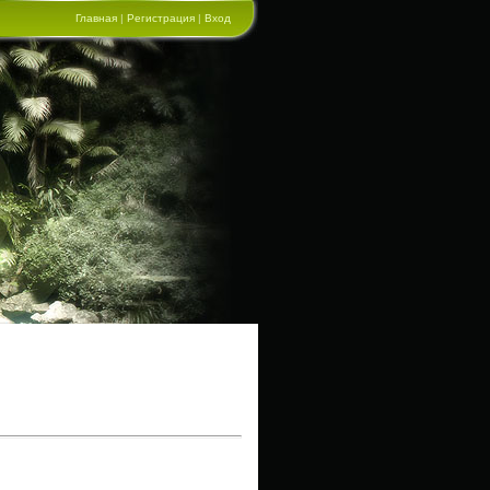
Главная
|
Регистрация
|
Вход