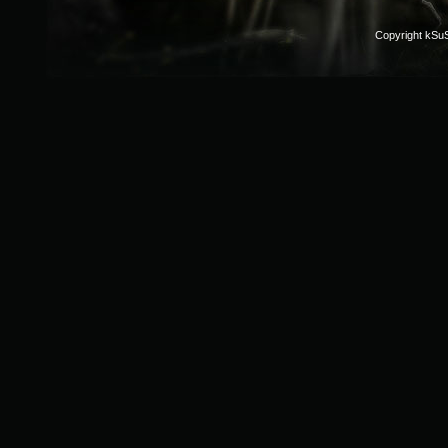
Copyright kSu