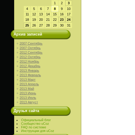
1
2
3
4
5
6
7
8
9
10
11
12
13
14
15
16
17
18
19
20
21
22
23
24
25
26
27
28
29
30
31
Архив записей
2007 Сентябрь
2007 Октябрь
2012 Сентябрь
2012 Октябрь
2012 Ноябрь
2012 Декабрь
2013 Январь
2013 Февраль
2013 Март
2013 Апрель
2013 Май
2013 Июнь
2013 Июль
2013 Август
Друзья сайта
Официальный блог
Сообщество uCoz
FAQ по системе
Инструкции для uCoz