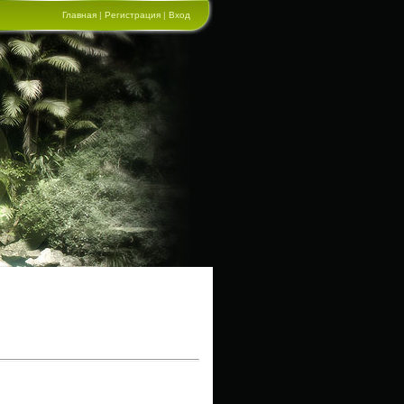
Главная
|
Регистрация
|
Вход