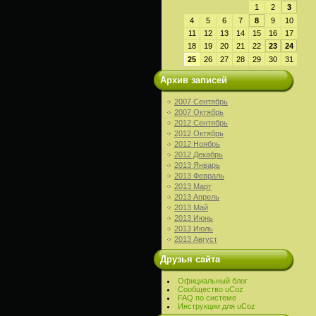
1
2
3
4
5
6
7
8
9
10
11
12
13
14
15
16
17
18
19
20
21
22
23
24
25
26
27
28
29
30
31
Архив записей
2007 Сентябрь
2007 Октябрь
2012 Сентябрь
2012 Октябрь
2012 Ноябрь
2012 Декабрь
2013 Январь
2013 Февраль
2013 Март
2013 Апрель
2013 Май
2013 Июнь
2013 Июль
2013 Август
Друзья сайта
Официальный блог
Сообщество uCoz
FAQ по системе
Инструкции для uCoz