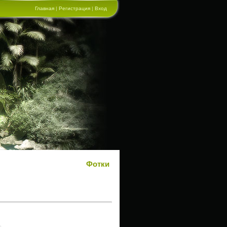
Главная
|
Регистрация
|
Вход
Фотки