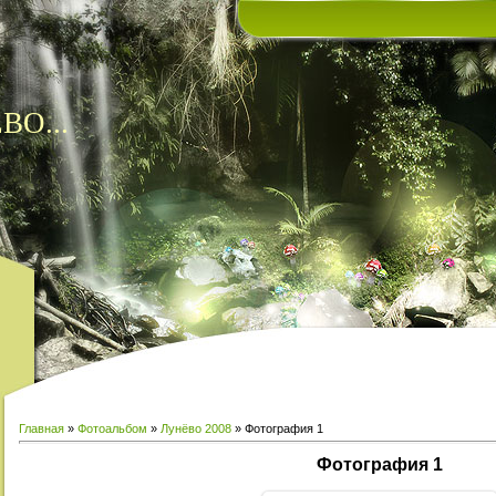
ВО...
Главная
»
Фотоальбом
»
Лунёво 2008
» Фотография 1
Фотография 1