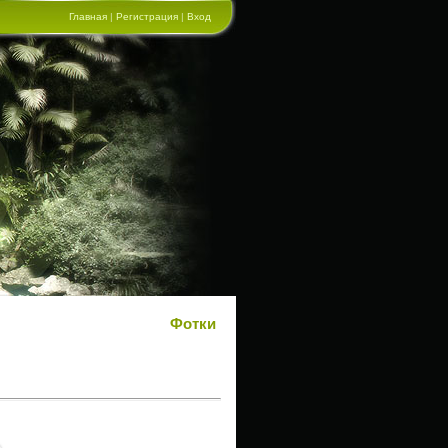
Главная
|
Регистрация
|
Вход
Фотки