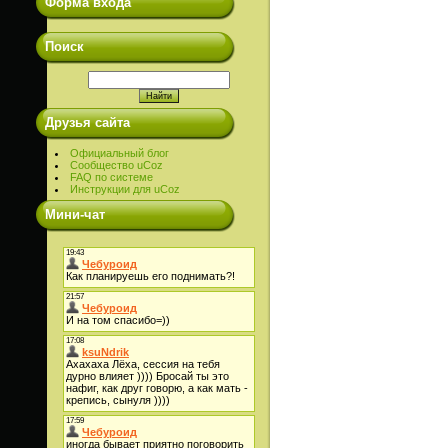
Форма входа
Поиск
Друзья сайта
Официальный блог
Сообщество uCoz
FAQ по системе
Инструкции для uCoz
Мини-чат