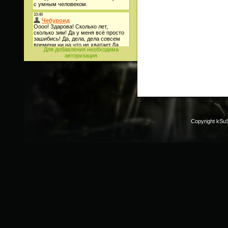
Для добавления необходима
авторизация
Copyright kSu