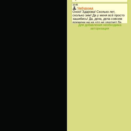
Для добавления необходима
авторизация