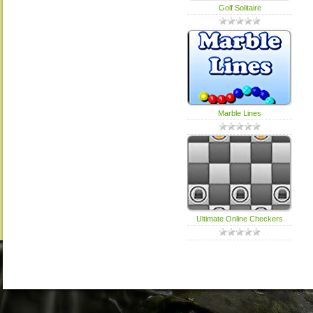
Golf Solitaire
Marble Lines
Ultimate Online Checkers