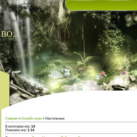
ВО...
Главная
»
Онлайн игры
» Настольные
В категории игр
:
14
Показано игр
:
1-14