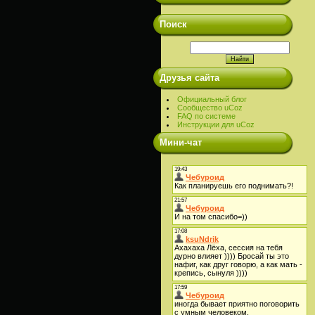
Поиск
Друзья сайта
Официальный блог
Сообщество uCoz
FAQ по системе
Инструкции для uCoz
Мини-чат