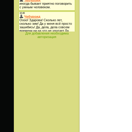
Для добавления необходима
авторизация