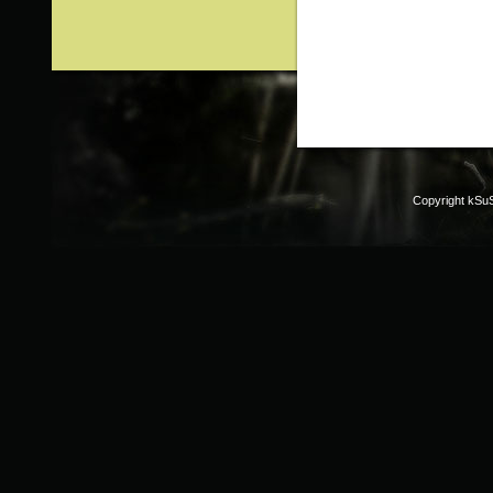
Copyright kSu