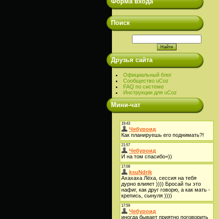
Форма входа
Поиск
Друзья сайта
Официальный блог
Сообщество uCoz
FAQ по системе
Инструкции для uCoz
Мини-чат