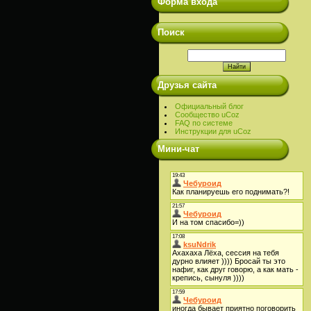
Форма входа
Поиск
Друзья сайта
Официальный блог
Сообщество uCoz
FAQ по системе
Инструкции для uCoz
Мини-чат