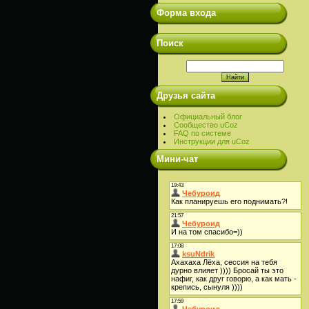
Форма входа
Поиск
Друзья сайта
Официальный блог
Сообщество uCoz
FAQ по системе
Инструкции для uCoz
Мини-чат