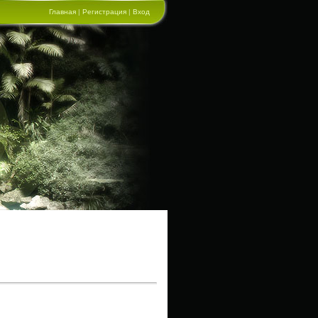
Главная
|
Регистрация
|
Вход