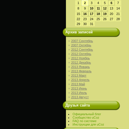
1
2
3
4
5
6
7
8
9
10
11
12
13
14
15
16
17
18
19
20
21
22
23
24
25
26
27
28
29
30
31
Архив записей
2007 Сентябрь
2007 Октябрь
2012 Сентябрь
2012 Октябрь
2012 Ноябрь
2012 Декабрь
2013 Январь
2013 Февраль
2013 Март
2013 Апрель
2013 Май
2013 Июнь
2013 Июль
2013 Август
Друзья сайта
Официальный блог
Сообщество uCoz
FAQ по системе
Инструкции для uCoz