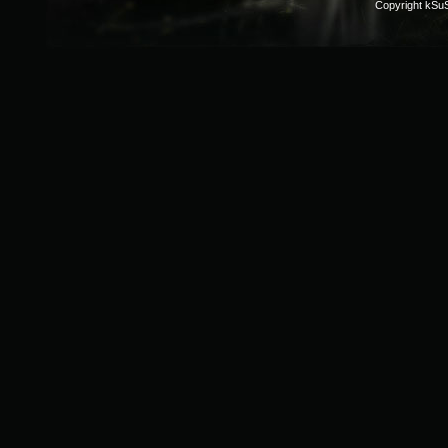
Copyright kSu