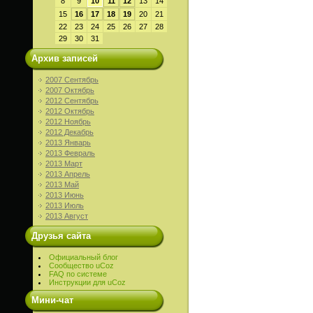
8
9
10
11
12
13
14
15
16
17
18
19
20
21
22
23
24
25
26
27
28
29
30
31
Архив записей
2007 Сентябрь
2007 Октябрь
2012 Сентябрь
2012 Октябрь
2012 Ноябрь
2012 Декабрь
2013 Январь
2013 Февраль
2013 Март
2013 Апрель
2013 Май
2013 Июнь
2013 Июль
2013 Август
Друзья сайта
Официальный блог
Сообщество uCoz
FAQ по системе
Инструкции для uCoz
Мини-чат