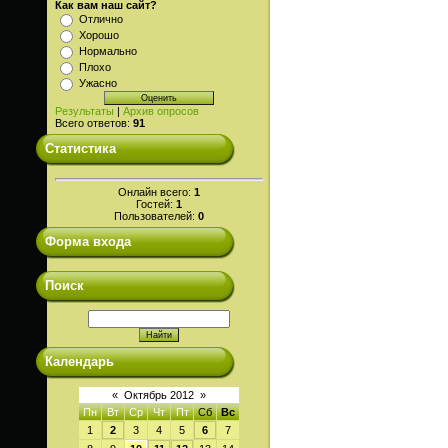
Как вам наш сайт?
Отлично
Хорошо
Нормально
Плохо
Ужасно
Результаты
|
Архив опросов
Всего ответов:
91
Статистика
Онлайн всего:
1
Гостей:
1
Пользователей:
0
Форма входа
Поиск
Календарь
«
Октябрь 2012
»
Пн
Вт
Ср
Чт
Пт
Сб
Вс
1
2
3
4
5
6
7