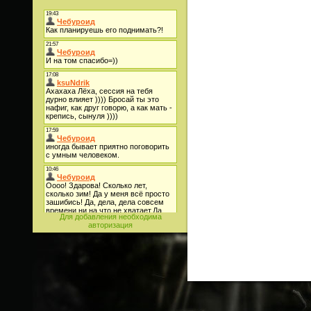
Для добавления необходима
авторизация