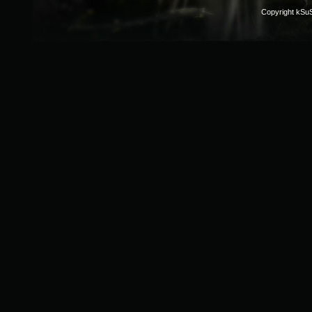
Copyright kSu