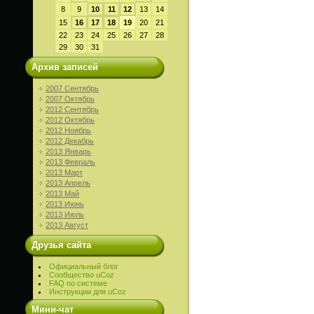
8
9
10
11
12
13
14
15
16
17
18
19
20
21
22
23
24
25
26
27
28
29
30
31
Архив записей
2007 Сентябрь
2007 Октябрь
2012 Сентябрь
2012 Октябрь
2012 Ноябрь
2012 Декабрь
2013 Январь
2013 Февраль
2013 Март
2013 Апрель
2013 Май
2013 Июнь
2013 Июль
2013 Август
Друзья сайта
Официальный блог
Сообщество uCoz
FAQ по системе
Инструкции для uCoz
Мини-чат