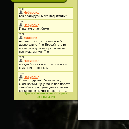
Для добавления необходима
авторизация