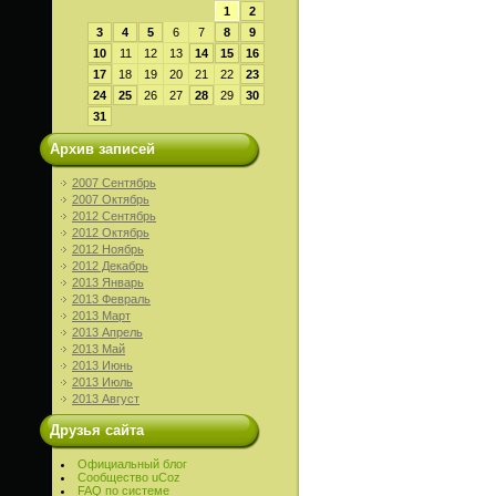
1
2
3
4
5
6
7
8
9
10
11
12
13
14
15
16
17
18
19
20
21
22
23
24
25
26
27
28
29
30
31
Архив записей
2007 Сентябрь
2007 Октябрь
2012 Сентябрь
2012 Октябрь
2012 Ноябрь
2012 Декабрь
2013 Январь
2013 Февраль
2013 Март
2013 Апрель
2013 Май
2013 Июнь
2013 Июль
2013 Август
Друзья сайта
Официальный блог
Сообщество uCoz
FAQ по системе