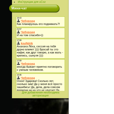
Инструкции для uCoz
Мини-чат
Для добавления необходима
авторизация