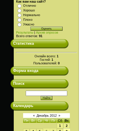
Как вам наш сайт?
Отлично
Хорошо
Нормально
Плохо
Ужасно
Результаты
|
Архив опросов
Всего ответов:
91
Статистика
Онлайн всего:
1
Гостей:
1
Пользователей:
0
Форма входа
Поиск
Календарь
«
Декабрь 2012
»
Пн
Вт
Ср
Чт
Пт
Сб
Вс
1
2