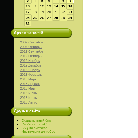
3
4
5
6
7
8
9
10
11
12
13
14
15
16
17
18
19
20
21
22
23
24
25
26
27
28
29
30
31
Архив записей
2007 Сентябрь
2007 Октябрь
2012 Сентябрь
2012 Октябрь
2012 Ноябрь
2012 Декабрь
2013 Январь
2013 Февраль
2013 Март
2013 Апрель
2013 Май
2013 Июнь
2013 Июль
2013 Август
Друзья сайта
Официальный блог
Сообщество uCoz
FAQ по системе
Инструкции для uCoz