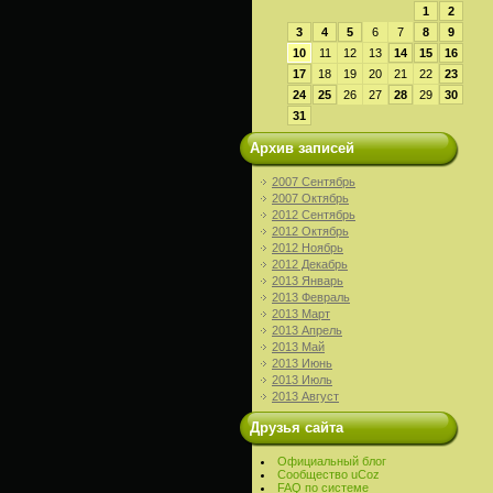
1
2
3
4
5
6
7
8
9
10
11
12
13
14
15
16
17
18
19
20
21
22
23
24
25
26
27
28
29
30
31
Архив записей
2007 Сентябрь
2007 Октябрь
2012 Сентябрь
2012 Октябрь
2012 Ноябрь
2012 Декабрь
2013 Январь
2013 Февраль
2013 Март
2013 Апрель
2013 Май
2013 Июнь
2013 Июль
2013 Август
Друзья сайта
Официальный блог
Сообщество uCoz
FAQ по системе