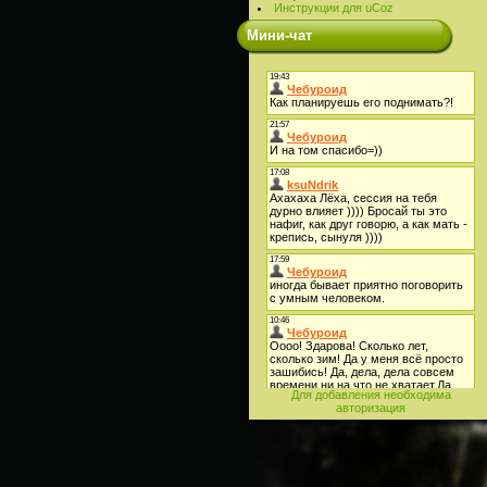
Инструкции для uCoz
Мини-чат
Для добавления необходима
авторизация