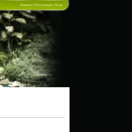
Главная
|
Регистрация
|
Вход