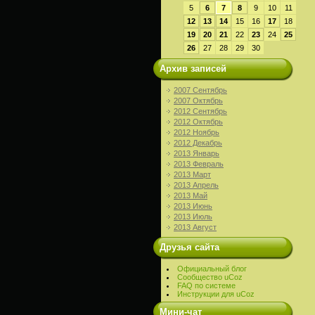
5
6
7
8
9
10
11
12
13
14
15
16
17
18
19
20
21
22
23
24
25
26
27
28
29
30
Архив записей
2007 Сентябрь
2007 Октябрь
2012 Сентябрь
2012 Октябрь
2012 Ноябрь
2012 Декабрь
2013 Январь
2013 Февраль
2013 Март
2013 Апрель
2013 Май
2013 Июнь
2013 Июль
2013 Август
Друзья сайта
Официальный блог
Сообщество uCoz
FAQ по системе
Инструкции для uCoz
Мини-чат