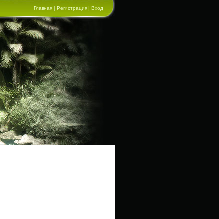
Главная
|
Регистрация
|
Вход