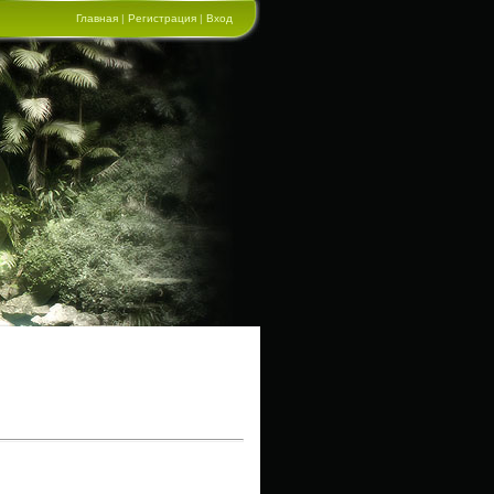
Главная
|
Регистрация
|
Вход