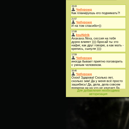
Для добавления необходима
авторизация