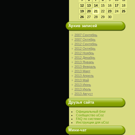
12
13
14
15
16
17
18
19
20
21
22
23
24
25
26
27
28
29
30
Архив записей
2007 Сентябрь
2007 Октябрь
2012 Сентябрь
2012 Октябрь
2012 Ноябрь
2012 Декабрь
2013 Январь
2013 Февраль
2013 Март
2013 Апрель
2013 Май
2013 Июнь
2013 Июль
2013 Август
Друзья сайта
Официальный блог
Сообщество uCoz
FAQ по системе
Инструкции для uCoz
Мини-чат