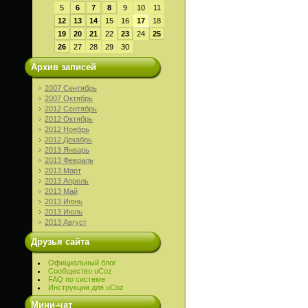
5
6
7
8
9
10
11
12
13
14
15
16
17
18
19
20
21
22
23
24
25
26
27
28
29
30
Архив записей
2007 Сентябрь
2007 Октябрь
2012 Сентябрь
2012 Октябрь
2012 Ноябрь
2012 Декабрь
2013 Январь
2013 Февраль
2013 Март
2013 Апрель
2013 Май
2013 Июнь
2013 Июль
2013 Август
Друзья сайта
Официальный блог
Сообщество uCoz
FAQ по системе
Инструкции для uCoz
Мини-чат