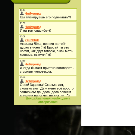
Для добавления необходима
авторизация