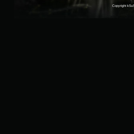
Copyright kSu