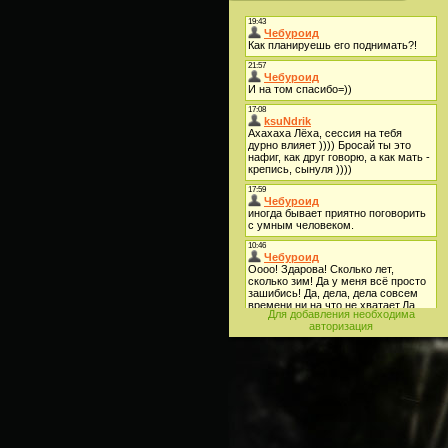
Для добавления необходима
авторизация