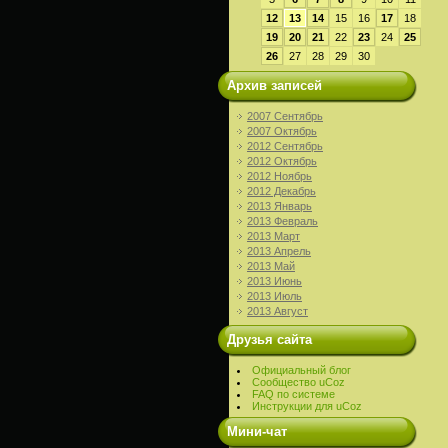
12
13
14
15
16
17
18
19
20
21
22
23
24
25
26
27
28
29
30
Архив записей
2007 Сентябрь
2007 Октябрь
2012 Сентябрь
2012 Октябрь
2012 Ноябрь
2012 Декабрь
2013 Январь
2013 Февраль
2013 Март
2013 Апрель
2013 Май
2013 Июнь
2013 Июль
2013 Август
Друзья сайта
Официальный блог
Сообщество uCoz
FAQ по системе
Инструкции для uCoz
Мини-чат