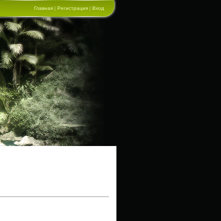
Главная
|
Регистрация
|
Вход