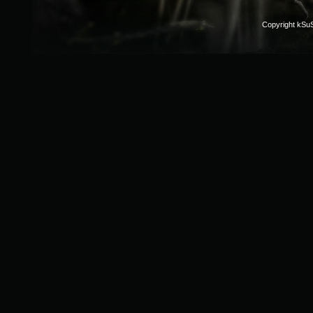
Copyright kSu