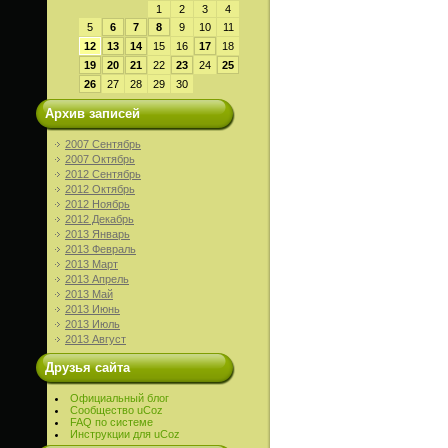
1
2
3
4
5
6
7
8
9
10
11
12
13
14
15
16
17
18
19
20
21
22
23
24
25
26
27
28
29
30
Архив записей
2007 Сентябрь
2007 Октябрь
2012 Сентябрь
2012 Октябрь
2012 Ноябрь
2012 Декабрь
2013 Январь
2013 Февраль
2013 Март
2013 Апрель
2013 Май
2013 Июнь
2013 Июль
2013 Август
Друзья сайта
Официальный блог
Сообщество uCoz
FAQ по системе
Инструкции для uCoz